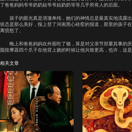
了爸爸妈妈爷爷奶奶姑爷爷姑奶奶等等几乎所有人的后面。
孩子的眼光真是清澈单纯，她们的神情总是最真实地流露出
状态是那么美好，报上登了河南黑心砖窑的报道，那里的孩子在
离愤怒了。
晚上和爸爸妈妈在外面吃了顿，算是对父亲节郑重其事的庆
脂按摩器四个爪子在他背上挠的时候让他兴致更高，也许，这是
相关文章