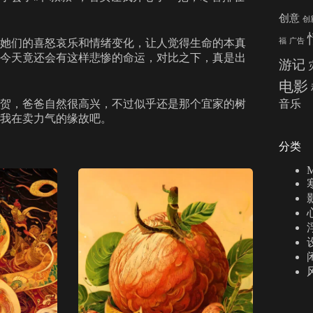
创意
创
福
广告
她们的喜怒哀乐和情绪变化，让人觉得生命的本真
今天竟还会有这样悲惨的命运，对比之下，真是出
游记
电影
音乐
贺，爸爸自然很高兴，不过似乎还是那个宜家的树
我在卖力气的缘故吧。
分类
M