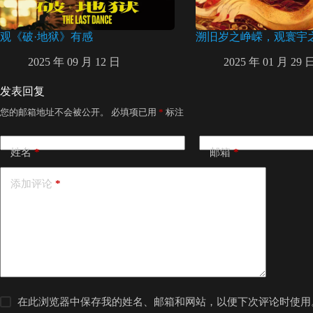
观《破·地狱》有感
溯旧岁之峥嵘，观寰宇
2025 年 09 月 12 日
2025 年 01 月 29 
发表回复
您的邮箱地址不会被公开。
必填项已用
*
标注
姓名
*
邮箱
*
添加评论
*
在此浏览器中保存我的姓名、邮箱和网站，以便下次评论时使用