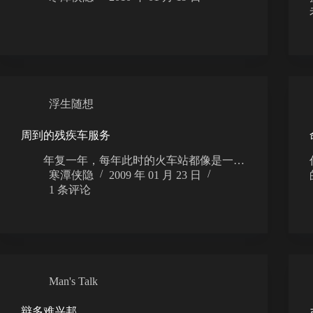
浮生随想
周到的残疾车服务
年复一年，每年此时的火车站都像是一…
寒潭侠隐
2009 年 01 月 23 日
1 条评论
Man's Talk
辩多难兴邦