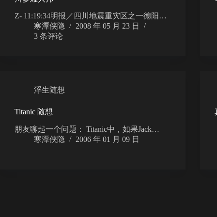
Z- 11:19:34明报／四川地震重灾区之一德阳…
寒潭侠隐
2008 年 05 月 23 日
3 条评论
浮生随想
Titanic 随想
朋友聊起一个问题： Titanic中，如果Jack…
寒潭侠隐
2006 年 01 月 09 日