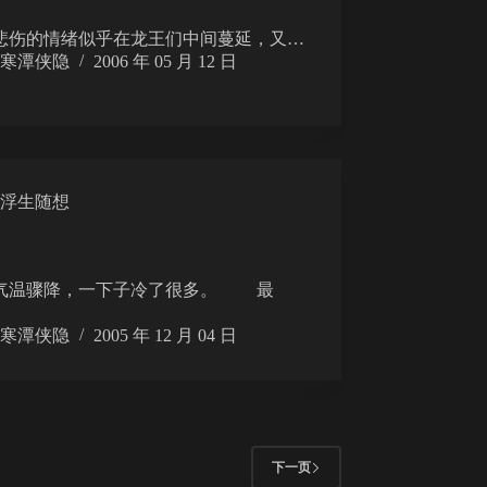
的情绪似乎在龙王们中间蔓延，又…
寒潭侠隐
2006 年 05 月 12 日
浮生随想
骤降，一下子冷了很多。 最
寒潭侠隐
2005 年 12 月 04 日
下一页