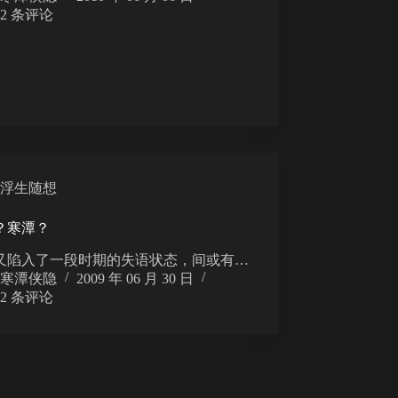
2 条评论
浮生随想
？寒潭？
又陷入了一段时期的失语状态，间或有…
寒潭侠隐
2009 年 06 月 30 日
2 条评论