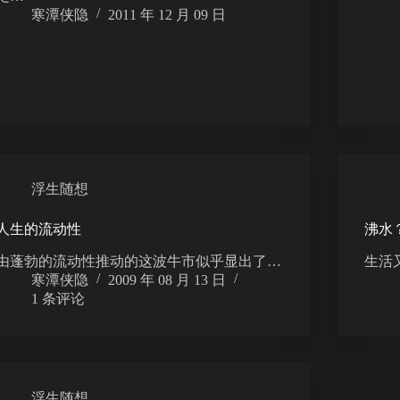
寒潭侠隐
2011 年 12 月 09 日
浮生随想
人生的流动性
沸水
由蓬勃的流动性推动的这波牛市似乎显出了…
生活
寒潭侠隐
2009 年 08 月 13 日
1 条评论
浮生随想