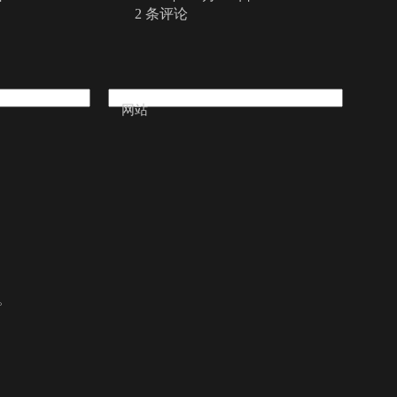
2 条评论
网站
。