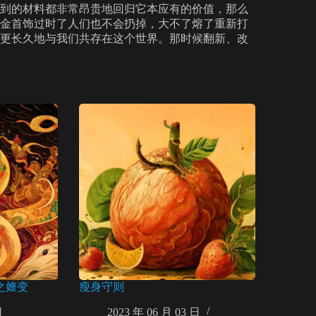
到的材料都非常昂贵地回归它本应有的价值，那么
金首饰过时了人们也不会扔掉，大不了熔了重新打
更长久地与我们共存在这个世界。那时候翻新、改
之嬗变
瘦身守则
日
2023 年 06 月 03 日