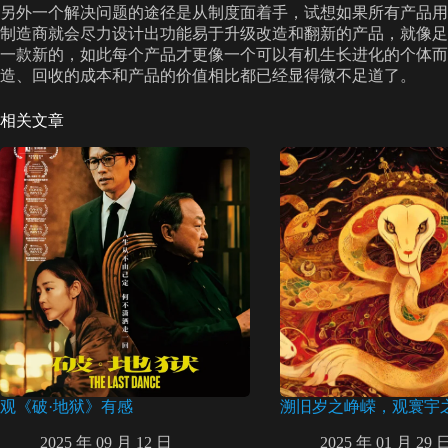
另外一个解决问题的途径是从制度面着手，试想如果所有产品用
制造商就会尽力设计出功能易于升级改造和翻新的产品，就像足
一款新的，如此每个产品才更像一个可以有机生长进化的个体而
造、回收的成本和产品的价值相比都已经显得微不足道了。
相关文章
观《破·地狱》有感
溯旧岁之峥嵘，观寰宇
2025 年 09 月 12 日
2025 年 01 月 29 