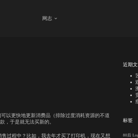
网志
近期文
们可以更快地更新消费品（排除过度消耗资源的不道
标签
款，于是就无法买新的。
80后
Lo
品的销售过程中？比如，我去年才买了打印机，现在又想