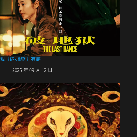
观《破·地狱》有感
2025 年 09 月 12 日