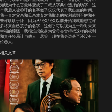
知晓为什么它最终变成了二叔从字典中选择的昉字，这
个我后来被称呼的名字似乎仅仅代表了我出生的时间。
我一直对父亲和母亲放弃对我取名的权利感到不解和有
些许耿耿于怀，因为从很久很久以前开始我就臆想过许
多将来自己孩子的名字，这似乎可以视为是一种对未来
幸福的憧憬，我很难想象身为父母会舍得把这样的权利
和责任轻易让与他人，尽管，现在我身边甚至还没有一
位恋人。
相关文章