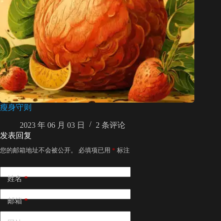
瘦身守则
2023 年 06 月 03 日
2 条评论
发表回复
您的邮箱地址不会被公开。
必填项已用
*
标注
姓名
*
邮箱
*