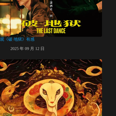
观《破·地狱》有感
2025 年 09 月 12 日