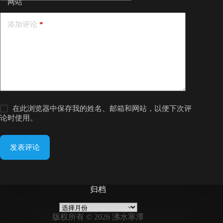
网站
添加评论
*
在此浏览器中保存我的姓名、邮箱和网站，以便下次评
论时使用。
发表评论
归档
归
档
版权所有 © 2026 沸水寒潭