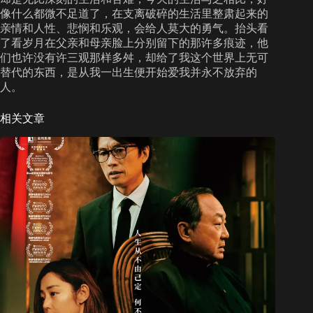
像什么都微不足道了，在支离破碎的生活里整肃起来的
亲情和人性、悲悯和乐观，会给人莫大的勇气。抬头看
了看岁月在父亲和母亲脸上分别留下的那许多痕迹，他
们也许没有许三观那样多舛，却给了我这个世界上无可
替代的东西，是从我一出生便开始爱我并永不放弃的
人。
相关文章