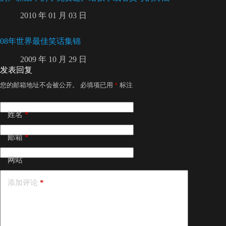
2010 年 01 月 03 日
08年世界最佳笑话集锦
2009 年 10 月 29 日
发表回复
您的邮箱地址不会被公开。
必填项已用
*
标注
姓名
*
邮箱
*
网站
添加评论
*