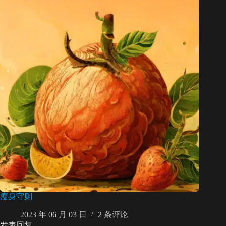
瘦身守则
2023 年 06 月 03 日
2 条评论
发表回复