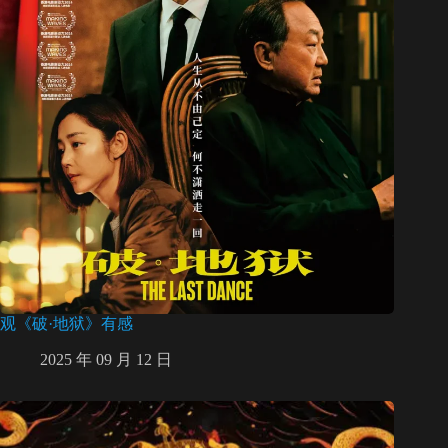
观《破·地狱》有感
2025 年 09 月 12 日