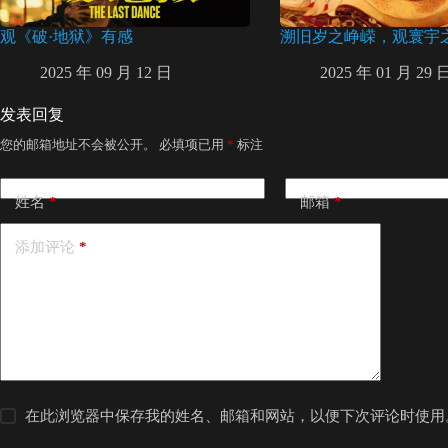
观《破·地狱》有感
溯旧岁之峥嵘，观寰宇
2025 年 09 月 12 日
2025 年 01 月 29 
发表回复
您的邮箱地址不会被公开。
必填项已用
*
标注
姓名
*
邮箱
*
添加评论
*
在此浏览器中保存我的姓名、邮箱和网站，以便下次评论时使用