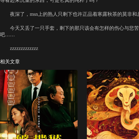
等看起来沉重的东西，可是它真的纯粹了吗？
夜深了，msn上的熟人只剩下也许正品着寒露秋茶的莫非和
今天又丢了一只手套，剩下的那只该会有怎样的伤心与悲苦
吧……
zzzzzzzzzzzzz
相关文章