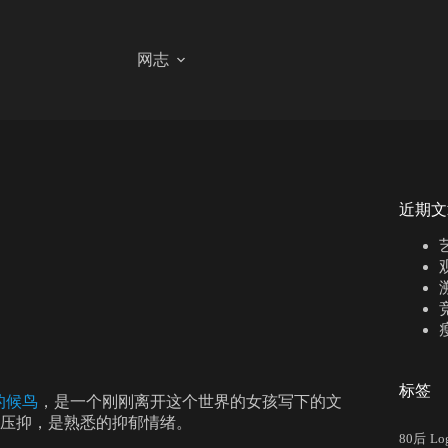
网志
近期文
标签
的候鸟
，是一个刚刚离开这个世界的女孩写下的文
是压抑，是熟悉的抑郁情绪。
80后
Lo