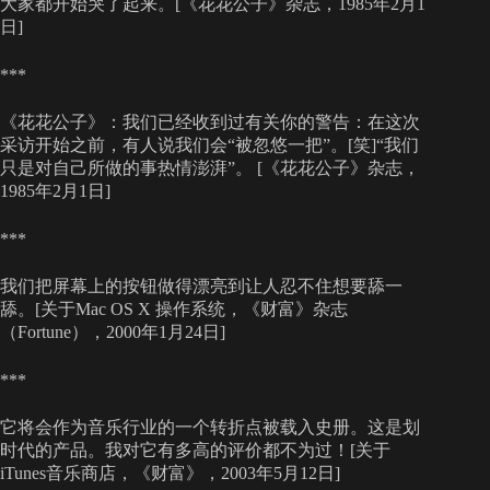
大家都开始哭了起来。[《花花公子》杂志，1985年2月1
日]
***
《花花公子》：我们已经收到过有关你的警告：在这次
采访开始之前，有人说我们会“被忽悠一把”。[笑]“我们
只是对自己所做的事热情澎湃”。 [《花花公子》杂志，
1985年2月1日]
***
我们把屏幕上的按钮做得漂亮到让人忍不住想要舔一
舔。[关于Mac OS X 操作系统，《财富》杂志
（Fortune），2000年1月24日]
***
它将会作为音乐行业的一个转折点被载入史册。这是划
时代的产品。我对它有多高的评价都不为过！[关于
iTunes音乐商店，《财富》，2003年5月12日]