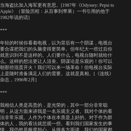
当海盗比加入海军更有意思。[1987年《Odyssey: Pepsi to
Apple》（冒险历程：从百事到苹果）一书引用的他于
1982年说的话]
***
年轻的时候你看着电视，以为背后有一个阴谋，电视台
要合谋把我们的头脑变得更简单。但年纪大一些过后你
就意识到不是这样的。人们要什么，电视台随时就给什
么。这样的想法更让人沮丧。阴谋论是乐观的！你可以
朝那些混蛋开火！我们可以来一场革命！但电视台实际
上是随时准备满足人们的需要。这就是真相。[《连线》
杂志，1996年2月]
***
我相信人类是高贵的，是光荣的，其中一部分非常聪
明，从这方面来讲我是一名乐观主义者。我对个体的看
法非常乐观。人作为个体在本质是上好的。对于作为群
体的人，我的看法就悲观一些。看到我们国家发生的事
情，我仍然是极度担心。从很多方面讲，我们的国家都