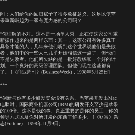
***
问：人们给你的回归赋予了很多象征意义。这足以使苹
果重新崛起为一家有魔力感的公司吗？
“你理解的不对。这不是一场单人秀。正在使这家公司重
新振作起来的是两样东西：其一，这家公司有许多真正
具备才能的人，几年来他们听到这个世界说他们是失败
者，他们中的一些人已几乎开始相信这一点了。但他们
不是失败者。他们所欠缺的是一批好教练和一个好的计
划。一个良好的高级管理团队。但他们现在这些都有
了。 [《商业周刊》(BusinessWeek)，1998年5月25日]
***
“创新与你有多少研发资金没有关系。当苹果开发出Mac
电脑时，国际商业机器公司(IBM)的研发开支至少是苹果
的100倍。这不是钱的事。真正重要的是你的员工，你的
领导方式以及你对所开发的东西了解多少。 [《财富》杂
志(Fortune)，1998年11月9日]