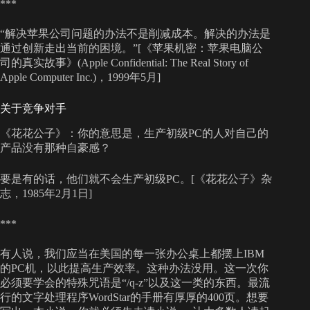
***
“解决苹果公司问题的办法不是削减成本。解决的办法是
通过创新走出当前的困境。”[《苹果机密：苹果电脑公
司的真实故事》(Apple Confidential: The Real Story of
Apple Computer Inc.)，1999年5月]
关于竞争对手
《花花公子》：你的意思是，生产初级PC的人对自己的
产品没有那种自豪感？
要是有的话，他们就不会生产初级PC。[《花花公子》杂
志，1985年2月1日]
***
有人说，我们应当在美国的每一张办公桌上都摆上IBM
的PC机，以此提高生产效率。这种办法没用。这一次你
必须要学会的特殊咒语是“/q-z”以及这一类的东西。最流
行的文字处理程序WordStar的手册有厚厚的400页。想要