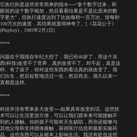
它执行的是这些非常简单的指令──“拿个数字过来，和
眼前的这个数字相加，然后看看结果是不是比原来的数
字更大”，但执行速度达到了比如每秒一百万次。按每秒
100万次的速度，其结果就显得神奇了。[《花花公子》
(Playboy)，1985年2月1日]
****
问题在于我现在年纪大些了，我已经40岁了，而这个东
西(科技)改变不了世界，真的改变不了。对不起，真是这
样。有了孩子，你对这些东西的看法真的就改变了。我
们出生，然后短暂地活过一生，然后死去。很久以来一
直都是这样。
****
科技并没有带来多大改变──如果真有改变的话。这些技
术可以让生活更加方便，可以让我们跟本来可能接触不
到的人接触。你的孩子可能有天生缺陷，而你还能够与
其他父母和支持团体接触，获得医疗信息和最新实验药
品。这些东西可以从根本上影响生活。我没有贬低这些