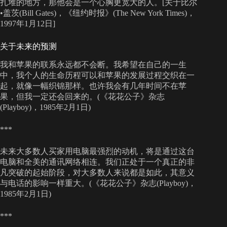
扎堆的地方，那他会是一个心胸更宽大的人。[关于比尔
•盖茨(Bill Gates)，《纽约时报》(The New York Times)，
1997年1月12日]
关于未来的预测
我和苹果的联系永远都不会断。我希望在自己的一生
中，我个人的生命历程可以和苹果的发展过程交织在一
起，就像一幅织锦那样。也许我会有几年时间不在苹
果，但我一定还会回来的。(《花花公子》杂志
(Playboy)，1985年2月1日)
***
未来大多数人买家用电脑最强烈的动机，将是通过这台
电脑和全美的通讯网络相连。我们正处于一个真正的非
凡突破的起始阶段，对大多数人来说都是如此，其意义
与电话的影响一样重大。(《花花公子》杂志(Playboy)，
1985年2月1日)
***