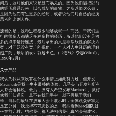
间后，这对他们来说是显而易见的。因为他们能把以前
的经历联系起来，以合成新的事物。之所以能这么做，
是因为他们有过更多的经历，或者说他们对自己的经历
思考的比别人多。
遗憾的是，这种过程很少能够成就一件商品。干我们这
行的很多人都缺乏多种多样的经历，所以他们没有足够
多的点来进行连接，最后拿出的只是非常线性的解决方
案，对问题没有宽广的视角。一个人对人生经历的理解
越广阔，最后的设计就越出色。(《连线》杂志(Wired)，
1996年2月)
关于产品
我认为我从来没有在什么事情上如此努力过，但开发
Macintosh是我一生中最棒的体验。几乎参与开发的所有
人都会这样说。最后，没有人希望发布Macintosh。就好
像我们知道它一旦不在我们手中，就不再属于我们一
样。当我们最终在股东大会上展示时，全体观众鼓掌足
足五分钟。我觉得不可思议的是，我能看到Mac团队就
坐在前几排。彷佛我们都无法相信我们真的会完成它。