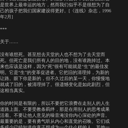
是世界上最幸运的地方，然而我们似乎不是很想为了自
己的孩子把我们国家建设得更好。[《连线》杂志，1996
年2月]
***
关于……
没有谁想死。甚至想去天堂的人也不想为了去天堂而
死。但死亡是我们所有人的目的地，没有谁跑掉过。本
来也应该是这样，因为“死”很有可能就是“生”的最佳发
明。它是“生”的变革促进者。它把旧的清理掉，为新的
让路。眼下你是新的，但不久过后的某一天，你慢慢地
就成了旧的，被清理掉了。很遗憾变化是如此剧烈，但
这相当真实。
你的时间是有限的，所以不要把它浪费在走别人的人生
道路上面。不要受教条羁绊，那是在用别人的思考成果
活着。不要让他人意见的噪音淹没你内心深处的声音。
最重要的是，要有勇气听从内心和直觉的召唤。它们或
多或少已经知道你真正想成为一个什么样的人。其他一