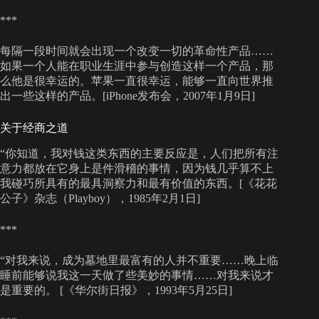
***
每隔一段时间就会出现一个改变一切的革命性产品……
如果一个人能在职业生涯中参与创造这样一个产品，那
么他是很幸运的。苹果一直很幸运，能够一直向世界推
出一些这样的产品。[iPhone发布会，2007年1月9日]
关于经商之道
“你知道，我对钱这类东西的主要反应是，人们把所有注
意力都放在它身上是件滑稽的事情，因为钱几乎算不上
我碰巧所具有的最具洞察力和最有价值的东西。[《花花
公子》杂志（Playboy），1985年2月1日]
***
“对我来说，成为墓地里最富有的人并不重要……晚上临
睡前能够说我这一天做了些美妙的事情……对我来说才
是重要的。 [《华尔街日报》，1993年5月25日]