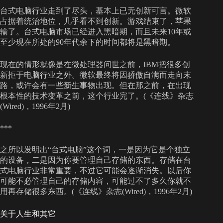
台式电脑行业走到了尽头，基本上已无创新可言。微软
占据着统治地位，几乎看不到创新。游戏结束了，苹果
输了。台式电脑市场已经进入黑暗期，而且未来10年或
至少现在所处的90年代余下的时间都将是黑暗期。
现在的情形就像是在微处理器问世之前，IBM把很多创
新拒于电脑行业之外。微软最终将因骄傲自满而走向末
路，或许会有一些新生事物出现。但在那之前，在出现
根本性的技术变革之前，这个行业完了。(《连线》杂志
(Wired)，1996年2月)
***
之所以发明出“台式电脑”这个词，一是因为它是个独立
的设备，二是因为你要管理自己存储的东西。存储在台
式电脑行业非常重要，不过它可能会逐渐消失。以后你
可能不必管理自己的存储内容，可能过不了多久你就不
用再存储很多东西。(《连线》杂志(Wired)，1996年2月)
关于人生和其它