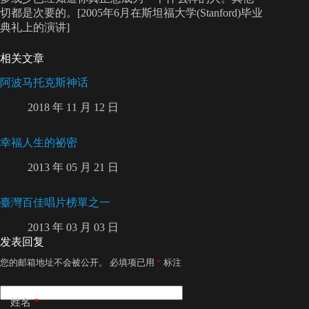
切都是次要的。[2005年6月在斯坦福大学(Stanford)毕业
典礼上的演讲]
相关文章
阿波马托克斯神话
2018 年 11 月 12 日
幸福人生的祕密
2013 年 05 月 21 日
臺灣百佳唱片榜單之一
2013 年 03 月 03 日
发表回复
您的邮箱地址不会被公开。
必填项已用
*
标注
姓名
*