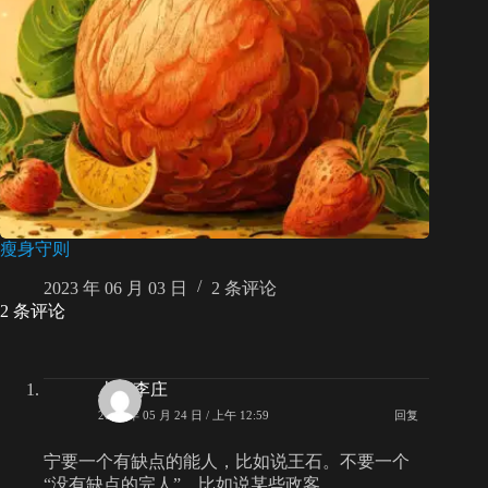
瘦身守则
2023 年 06 月 03 日
2 条评论
2 条评论
上海李庄
2008 年 05 月 24 日 / 上午 12:59
回复
宁要一个有缺点的能人，比如说王石。不要一个
“没有缺点的完人”，比如说某些政客。