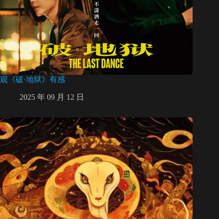
观《破·地狱》有感
2025 年 09 月 12 日