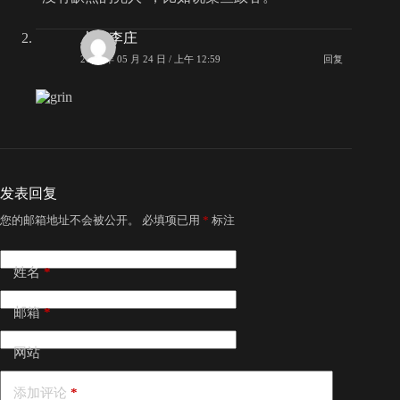
上海李庄
2008 年 05 月 24 日 / 上午 12:59
回复
发表回复
您的邮箱地址不会被公开。
必填项已用
*
标注
姓名
*
邮箱
*
网站
添加评论
*