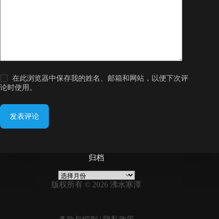
在此浏览器中保存我的姓名、邮箱和网站，以便下次评
论时使用。
发表评论
归档
归
档
版权所有 © 2026 沸水寒潭