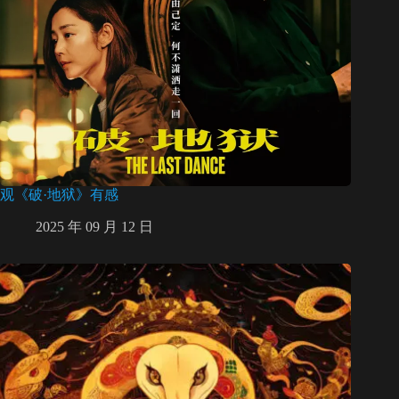
观《破·地狱》有感
2025 年 09 月 12 日