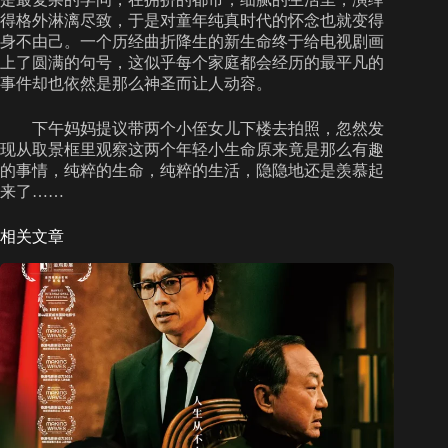
得格外淋漓尽致，于是对童年纯真时代的怀念也就变得
身不由己。一个历经曲折降生的新生命终于给电视剧画
上了圆满的句号，这似乎每个家庭都会经历的最平凡的
事件却也依然是那么神圣而让人动容。
下午妈妈提议带两个小侄女儿下楼去拍照，忽然发
现从取景框里观察这两个年轻小生命原来竟是那么有趣
的事情，纯粹的生命，纯粹的生活，隐隐地还是羡慕起
来了……
相关文章