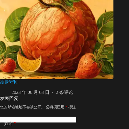
瘦身守则
2023 年 06 月 03 日
2 条评论
发表回复
您的邮箱地址不会被公开。
必填项已用
*
标注
姓名
*