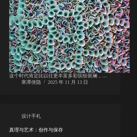
这个时代肯定比以往更丰富多彩缤纷斑斓，…
寒潭侠隐
2025 年 11 月 13 日
设计手札
真理与艺术：创作与保存