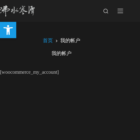
跳
至
内
打开工具栏
容
首页
我的帐户
我的帐户
[woocommerce_my_account]