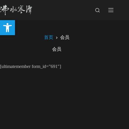
跳
至
内
打开工具栏
容
首页
会员
会员
[ultimatemember form_id=”691″]