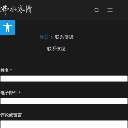
跳
至
内
打开工具栏
容
首页
联系侠隐
联系侠隐
姓名
*
电子邮件
*
评论或留言